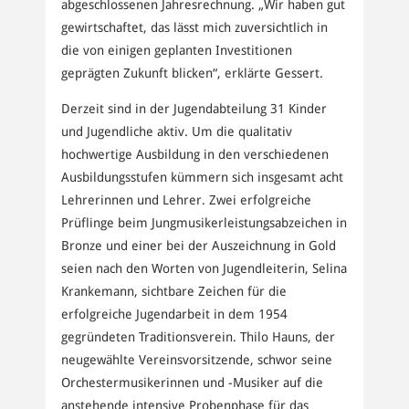
abgeschlossenen Jahresrechnung. „Wir haben gut
gewirtschaftet, das lässt mich zuversichtlich in
die von einigen geplanten Investitionen
geprägten Zukunft blicken“, erklärte Gessert.
Derzeit sind in der Jugendabteilung 31 Kinder
und Jugendliche aktiv. Um die qualitativ
hochwertige Ausbildung in den verschiedenen
Ausbildungsstufen kümmern sich insgesamt acht
Lehrerinnen und Lehrer. Zwei erfolgreiche
Prüflinge beim Jungmusikerleistungsabzeichen in
Bronze und einer bei der Auszeichnung in Gold
seien nach den Worten von Jugendleiterin, Selina
Krankemann, sichtbare Zeichen für die
erfolgreiche Jugendarbeit in dem 1954
gegründeten Traditionsverein. Thilo Hauns, der
neugewählte Vereinsvorsitzende, schwor seine
Orchestermusikerinnen und -Musiker auf die
anstehende intensive Probenphase für das