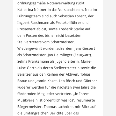
ordnungsgemäße Notenverwaltung rückt
Katharina Nöltner in das Vorstandsteam. Neu im
Führungsteam sind auch Sebastian Lorenz, der
Ingbert Ruschmann als Protokollführer und
Pressewart ablöst, sowie Frederik Starke auf
dem Posten des bisher nicht besetzten
Stellvertreters vom Schatzmeister.
Wiedergewählt wurden außerdem Jens Gessert
als Schatzmeister, Jan Helmlinger (Zeugwart),
Selina Krankemann als Jugendleiterin, Marie-
Luise Gerth als deren Stellvertreterin sowie die
Beisitzer aus den Reihen der Aktiven, Tobias
Braun und Jasmin Kokot. Leo Rösch und Günther
Fuderer werden für die nächsten zwei Jahre die
fördernden Mitglieder vertreten. „In Ihrem
Musikverein ist ordentlich was los“, resümierte
Bürgermeister, Thomas Lachnicht, mit Blick auf
die umfangreichen Berichte über das