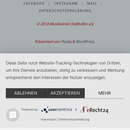
FACEBOOK
|
INSTAGRAM
|
MAIL
|
DATENSCHUTZERKLÄRUNG
© 2018 Musikverein Stollhofen e.V.
Präsentiert von
Fluida
&
WordPress.
Diese Seite nutzt Website-Tracking-Technologien von Dritten,
um ihre Dienste anzubieten, stetig zu verbessern und Werbung
entsprechend den Interessen der Nutzer anzuzeigen.
ABLEHNEN
AKZEPTIEREN
MEHR
Powered by
&
Impressum
|
Datenschutzerklärung