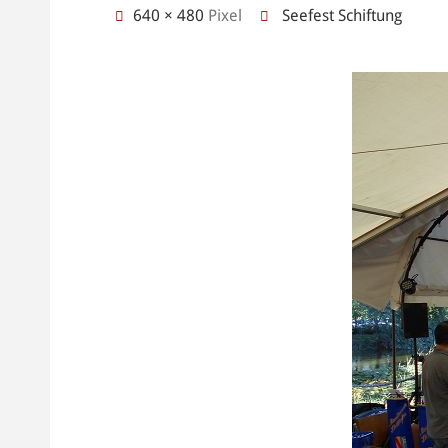
Originalgröße
640 × 480
Pixel
Seefest Schiftung